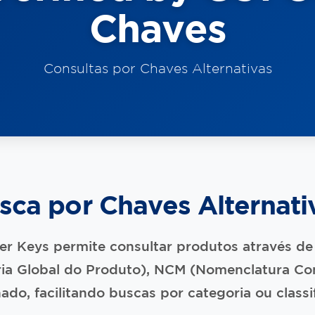
Chaves
Consultas por Chaves Alternativas
sca por Chaves Alternati
er Keys permite consultar produtos através de 
ia Global do Produto), NCM (Nomenclatura Co
ado, facilitando buscas por categoria ou classif