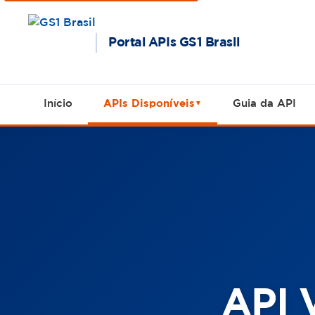
Portal APIs GS1 Brasil
Início
APIs Disponíveis
Guia da API
▼
API 