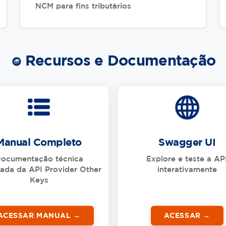
NCM para fins tributários
Recursos e Documentação
Manual Completo
Swagger UI
ocumentação técnica
Explore e teste a AP
hada da API Provider Other
interativamente
Keys
ACESSAR MANUAL
ACESSAR