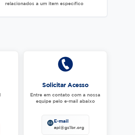
relacionados a um item específico
Solicitar Acesso
I
Entre em contato com a nossa
equipe pelo e-mail abaixo
E-mail
api@gs1br.org