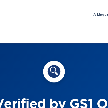
A Lingu
Verified by GS1 O