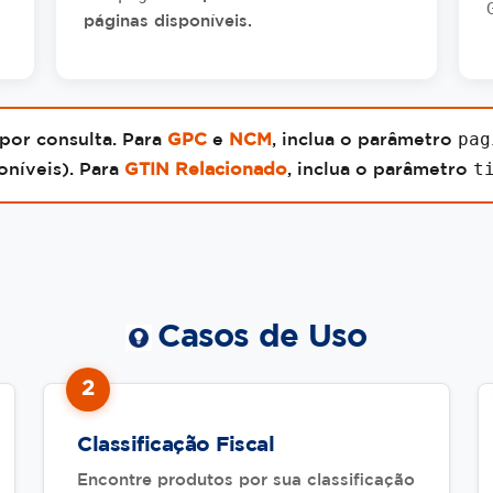
páginas disponíveis.
pag
or consulta. Para
GPC
e
NCM
, inclua o parâmetro
t
oníveis). Para
GTIN Relacionado
, inclua o parâmetro
Casos de Uso
2
Classificação Fiscal
Encontre produtos por sua classificação