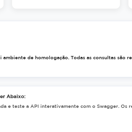
ui ambiente de homologação. Todas as consultas são re
r Abaixo:
da e teste a API interativamente com o Swagger. Os r