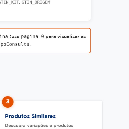
GTIN_KIT
GTIN_ORIGEM
,
ina
pagina=0
(use
para visualizar as
ipoConsulta
.
3
Produtos Similares
Descubra variações e produtos