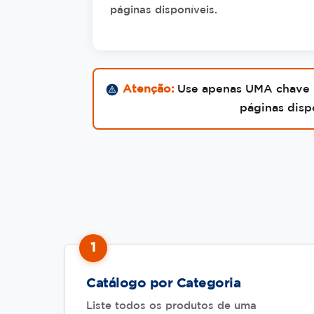
páginas disponíveis.
Atenção:
Use apenas UMA chave p
páginas disp
1
Catálogo por Categoria
Liste todos os produtos de uma