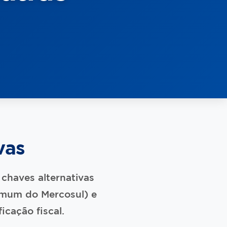
vas
chaves alternativas
mum do Mercosul) e
icação fiscal.