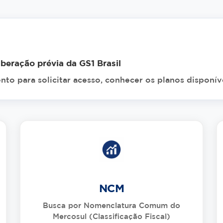
iberação prévia da GS1 Brasil
to para solicitar acesso, conhecer os planos disponíve
NCM
Busca por Nomenclatura Comum do
Mercosul (Classificação Fiscal)