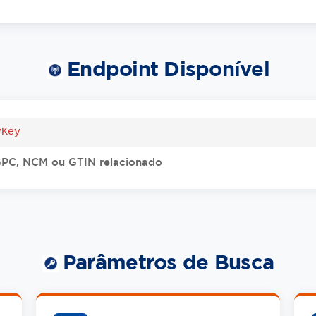
Endpoint Disponível
yKey
 GPC, NCM ou GTIN relacionado
Parâmetros de Busca