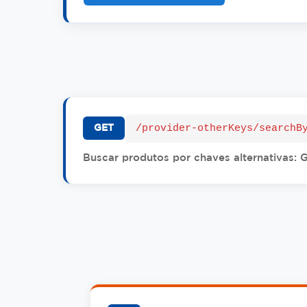
/provider-otherKeys/searchB
GET
Buscar produtos por chaves alternativas: