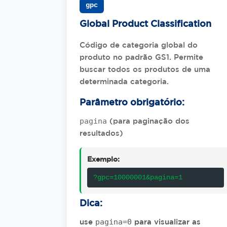
gpc
Global Product Classification
Código de categoria global do
produto no padrão GS1. Permite
buscar todos os produtos de uma
determinada categoria.
Parâmetro obrigatório:
pagina
(para paginação dos
resultados)
Exemplo:
?gpc=10000001&pagina=1
Dica:
pagina=0
use
para visualizar as