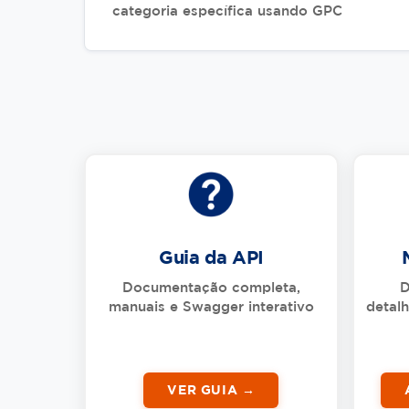
categoria específica usando GPC
Guia da API
Documentação completa,
D
manuais e Swagger interativo
detal
VER GUIA