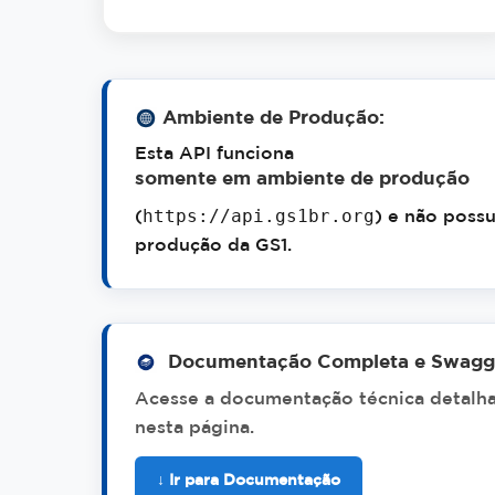
Ambiente de Produção:
Esta API funciona
somente em ambiente de produção
https://api.gs1br.org
(
) e não poss
produção da GS1.
Documentação Completa e Swagge
Acesse a documentação técnica detalha
nesta página.
↓ Ir para Documentação