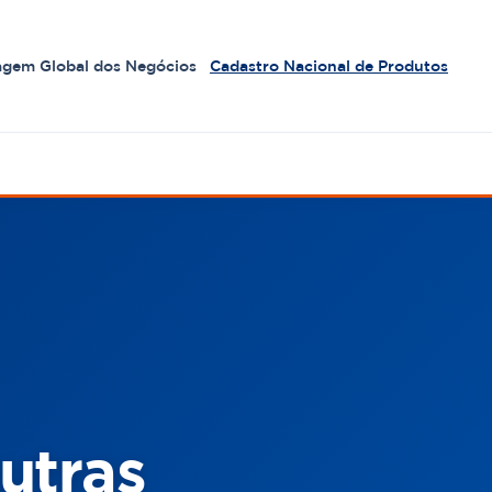
agem Global dos Negócios
Cadastro Nacional de Produtos
utras